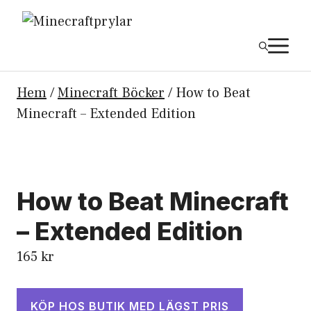
Hoppa
till
M
innehåll
Hem
/
Minecraft Böcker
/ How to Beat
Minecraft – Extended Edition
How to Beat Minecraft
– Extended Edition
165
kr
KÖP HOS BUTIK MED LÄGST PRIS