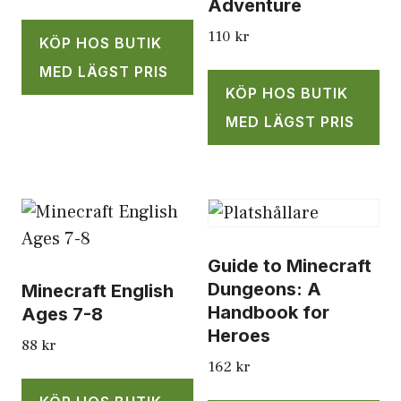
Adventure
110
kr
KÖP HOS BUTIK
MED LÄGST PRIS
KÖP HOS BUTIK
MED LÄGST PRIS
Guide to Minecraft
Dungeons: A
Minecraft English
Handbook for
Ages 7-8
Heroes
88
kr
162
kr