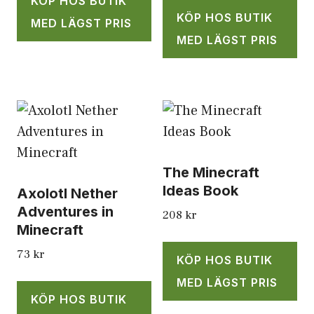
KÖP HOS BUTIK
KÖP HOS BUTIK
MED LÄGST PRIS
MED LÄGST PRIS
The Minecraft
Ideas Book
Axolotl Nether
Adventures in
208
kr
Minecraft
73
kr
KÖP HOS BUTIK
MED LÄGST PRIS
KÖP HOS BUTIK