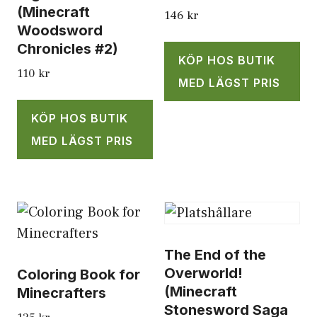
(Minecraft
146
kr
Woodsword
Chronicles #2)
KÖP HOS BUTIK
110
kr
MED LÄGST PRIS
KÖP HOS BUTIK
MED LÄGST PRIS
The End of the
Overworld!
Coloring Book for
(Minecraft
Minecrafters
Stonesword Saga