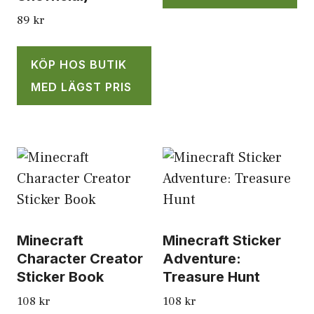
89
kr
KÖP HOS BUTIK
MED LÄGST PRIS
Minecraft
Minecraft Sticker
Character Creator
Adventure:
Sticker Book
Treasure Hunt
108
kr
108
kr