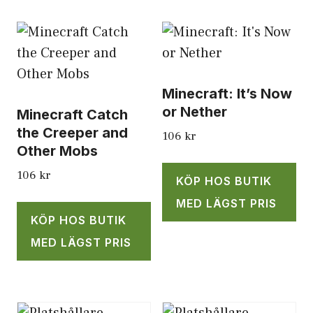
Minecraft: It’s Now
or Nether
Minecraft Catch
the Creeper and
106
kr
Other Mobs
106
kr
KÖP HOS BUTIK
MED LÄGST PRIS
KÖP HOS BUTIK
MED LÄGST PRIS