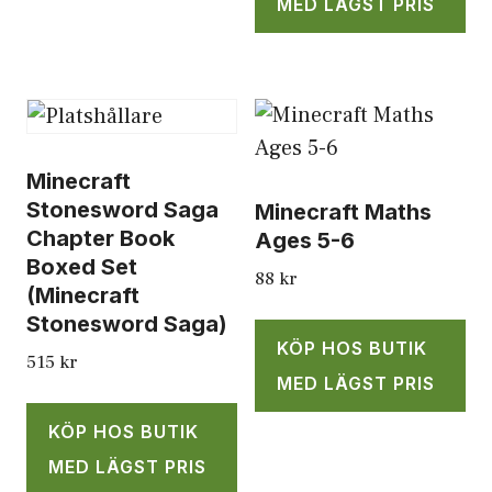
MED LÄGST PRIS
Minecraft
Stonesword Saga
Minecraft Maths
Chapter Book
Ages 5-6
Boxed Set
88
kr
(Minecraft
Stonesword Saga)
KÖP HOS BUTIK
515
kr
MED LÄGST PRIS
KÖP HOS BUTIK
MED LÄGST PRIS