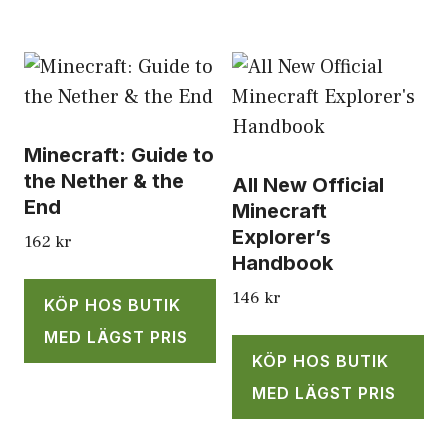
Minecraft: Guide to
the Nether & the
All New Official
End
Minecraft
Explorer’s
162
kr
Handbook
146
kr
KÖP HOS BUTIK
MED LÄGST PRIS
KÖP HOS BUTIK
MED LÄGST PRIS