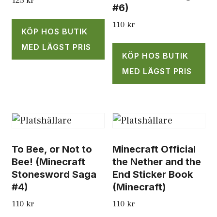
125
kr
#6)
110
kr
KÖP HOS BUTIK
MED LÄGST PRIS
KÖP HOS BUTIK
MED LÄGST PRIS
To Bee, or Not to
Minecraft Official
Bee! (Minecraft
the Nether and the
Stonesword Saga
End Sticker Book
#4)
(Minecraft)
110
kr
110
kr