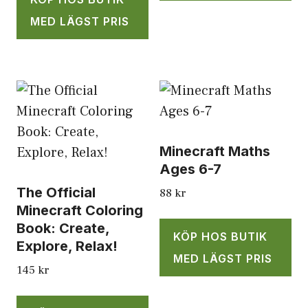
MED LÄGST PRIS
Minecraft Maths
Ages 6-7
The Official
88
kr
Minecraft Coloring
Book: Create,
KÖP HOS BUTIK
Explore, Relax!
MED LÄGST PRIS
145
kr