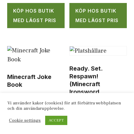
KÖP HOS BUTIK
KÖP HOS BUTIK
MED LÄGST PRIS
MED LÄGST PRIS
Ready. Set.
Respawn!
Minecraft Joke
(Minecraft
Book
Ironsword
95
kr
Academy #1)
Vi använder kakor (cookies) för att förbättra webbplatsen
och din användarupplevelse.
119
kr
KÖP HOS BUTIK
Cookie settings
ACCEPT
MED LÄGST PRIS
KÖP HOS BUTIK