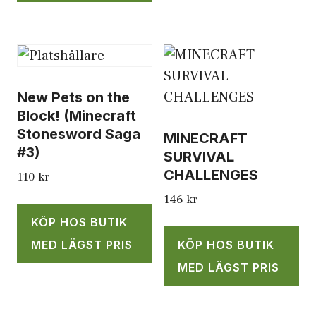
New Pets on the
Block! (Minecraft
Stonesword Saga
MINECRAFT
#3)
SURVIVAL
CHALLENGES
110
kr
146
kr
KÖP HOS BUTIK
MED LÄGST PRIS
KÖP HOS BUTIK
MED LÄGST PRIS