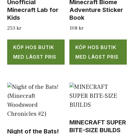
Unofficial
Minecraft Biome
Minecraft Lab for
Adventure Sticker
Kids
Book
253
kr
108
kr
KÖP HOS BUTIK
KÖP HOS BUTIK
MED LÄGST PRIS
MED LÄGST PRIS
MINECRAFT SUPER
BITE-SIZE BUILDS
Night of the Bats!