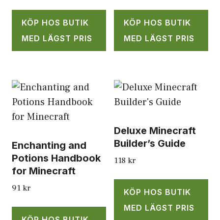
KÖP HOS BUTIK
KÖP HOS BUTIK
MED LÄGST PRIS
MED LÄGST PRIS
Deluxe Minecraft
Builder’s Guide
Enchanting and
Potions Handbook
118
kr
for Minecraft
91
kr
KÖP HOS BUTIK
MED LÄGST PRIS
KÖP HOS BUTIK