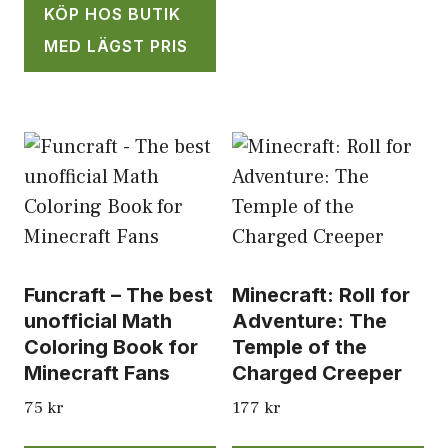
KÖP HOS BUTIK
MED LÄGST PRIS
Funcraft – The best
Minecraft: Roll for
unofficial Math
Adventure: The
Coloring Book for
Temple of the
Minecraft Fans
Charged Creeper
75
kr
177
kr