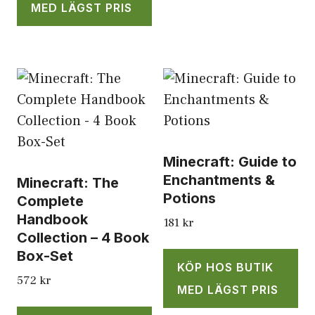
MED LÄGST PRIS
Minecraft: Guide to
Enchantments &
Minecraft: The
Potions
Complete
Handbook
181
kr
Collection – 4 Book
Box-Set
KÖP HOS BUTIK
572
kr
MED LÄGST PRIS