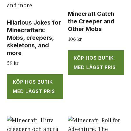
Minecraft Catch
the Creeper and
Hilarious Jokes for
Other Mobs
Minecrafters:
Mobs, creepers,
106
kr
skeletons, and
more
KÖP HOS BUTIK
59
kr
MED LÄGST PRIS
KÖP HOS BUTIK
MED LÄGST PRIS