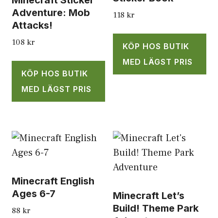
Minecraft Sticker
Adventure: Mob
118
kr
Attacks!
108
kr
KÖP HOS BUTIK
MED LÄGST PRIS
KÖP HOS BUTIK
MED LÄGST PRIS
Minecraft English
Ages 6-7
Minecraft Let’s
Build! Theme Park
88
kr