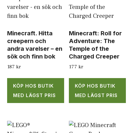
Minecraft. Hitta
Minecraft: Roll for
creepern och
Adventure: The
andra varelser – en
Temple of the
sök och finn bok
Charged Creeper
187
kr
177
kr
KÖP HOS BUTIK
KÖP HOS BUTIK
MED LÄGST PRIS
MED LÄGST PRIS