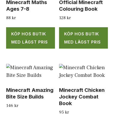
Minecraft Maths
Official Minecraft
Ages 7-8
Colouring Book
88
kr
128
kr
KÖP HOS BUTIK
KÖP HOS BUTIK
MED LÄGST PRIS
MED LÄGST PRIS
Minecraft Amazing
Minecraft Chicken
Bite Size Builds
Jockey Combat
Book
146
kr
95
kr