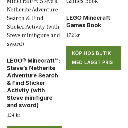
LEGO Minecraft
Games Book
172
kr
KÖP HOS BUTIK
LEGO® Minecraft™:
MED LÄGST PRIS
Steve’s Netherite
Adventure Search
& Find Sticker
Activity (with
Steve minifigure
and sword)
124
kr