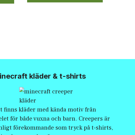
necraft kläder & t-shirts
t finns kläder med kända motiv från
elet för både vuxna och barn. Creepers är
nligt förekommande som tryck på t-shirts,