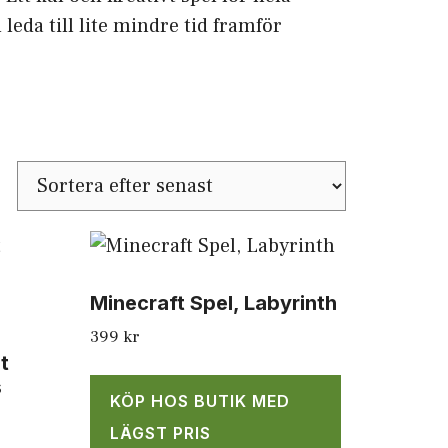
leda till lite mindre tid framför
Minecraft Spel, Labyrinth
399
kr
t
s
KÖP HOS BUTIK MED
LÄGST PRIS