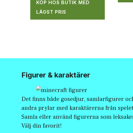
KÖP HOS BUTIK MED
LÄGST PRIS
Figurer & karaktärer
Det finns både gosedjur, samlarfigurer oc
andra prylar med karaktärerna från spelet
Samla eller använd figurerna som leksake
Välj din favorit!