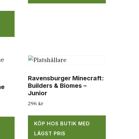
Ravensburger Minecraft:
Builders & Biomes –
me
Junior
296
kr
KÖP HOS BUTIK MED
LÄGST PRIS