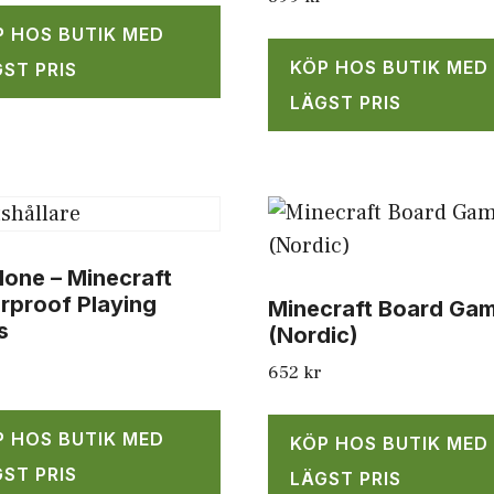
P HOS BUTIK MED
KÖP HOS BUTIK MED
ST PRIS
LÄGST PRIS
done – Minecraft
rproof Playing
Minecraft Board Ga
s
(Nordic)
652
kr
P HOS BUTIK MED
KÖP HOS BUTIK MED
ST PRIS
LÄGST PRIS