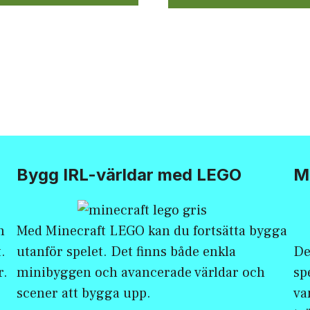
Bygg IRL-världar med LEGO
Mi
h
Med
Minecraft LEGO
kan du fortsätta bygga
.
utanför spelet. Det finns både enkla
De
r.
minibyggen och avancerade världar och
sp
scener att bygga upp.
va