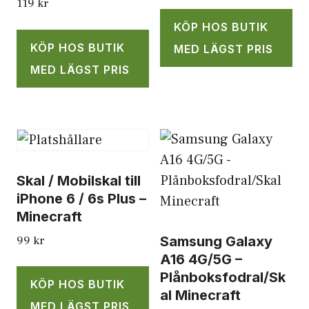
119
kr
KÖP HOS BUTIK
KÖP HOS BUTIK
MED LÄGST PRIS
MED LÄGST PRIS
Skal / Mobilskal till
iPhone 6 / 6s Plus –
Minecraft
99
kr
Samsung Galaxy
A16 4G/5G –
Plånboksfodral/Sk
KÖP HOS BUTIK
al Minecraft
MED LÄGST PRIS