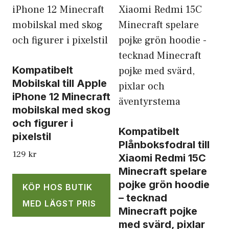
Kompatibelt
Mobilskal till Apple
iPhone 12 Minecraft
mobilskal med skog
och figurer i
Kompatibelt
pixelstil
Plånboksfodral till
129
kr
Xiaomi Redmi 15C
Minecraft spelare
pojke grön hoodie
KÖP HOS BUTIK
– tecknad
MED LÄGST PRIS
Minecraft pojke
med svärd, pixlar