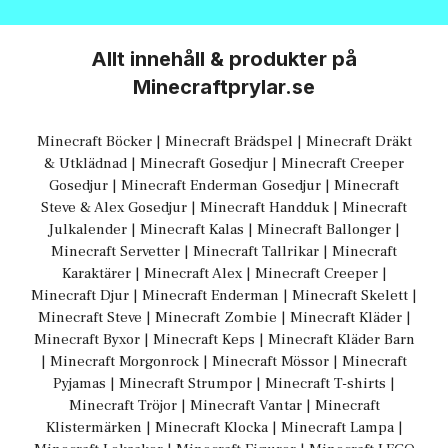
Allt innehåll & produkter på
Minecraftprylar.se
Minecraft Böcker
|
Minecraft Brädspel
|
Minecraft Dräkt
& Utklädnad
|
Minecraft Gosedjur
|
Minecraft Creeper
Gosedjur
|
Minecraft Enderman Gosedjur
|
Minecraft
Steve & Alex Gosedjur
|
Minecraft Handduk
|
Minecraft
Julkalender
|
Minecraft Kalas
|
Minecraft Ballonger
|
Minecraft Servetter
|
Minecraft Tallrikar
|
Minecraft
Karaktärer
|
Minecraft Alex
|
Minecraft Creeper
|
Minecraft Djur
|
Minecraft Enderman
|
Minecraft Skelett
|
Minecraft Steve
|
Minecraft Zombie
|
Minecraft Kläder
|
Minecraft Byxor
|
Minecraft Keps
|
Minecraft Kläder Barn
|
Minecraft Morgonrock
|
Minecraft Mössor
|
Minecraft
Pyjamas
|
Minecraft Strumpor
|
Minecraft T-shirts
|
Minecraft Tröjor
|
Minecraft Vantar
|
Minecraft
Klistermärken
|
Minecraft Klocka
|
Minecraft Lampa
|