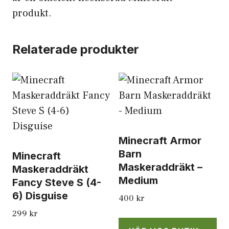
produkt.
Relaterade produkter
Minecraft Armor
Barn
Minecraft
Maskeraddräkt –
Maskeraddräkt
Medium
Fancy Steve S (4-
6) Disguise
400
kr
299
kr