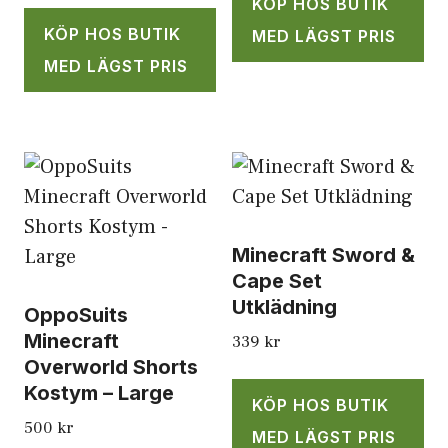
KÖP HOS BUTIK
KÖP HOS BUTIK
MED LÄGST PRIS
MED LÄGST PRIS
Minecraft Sword &
Cape Set
Utklädning
OppoSuits
Minecraft
339
kr
Overworld Shorts
Kostym – Large
KÖP HOS BUTIK
500
kr
MED LÄGST PRIS