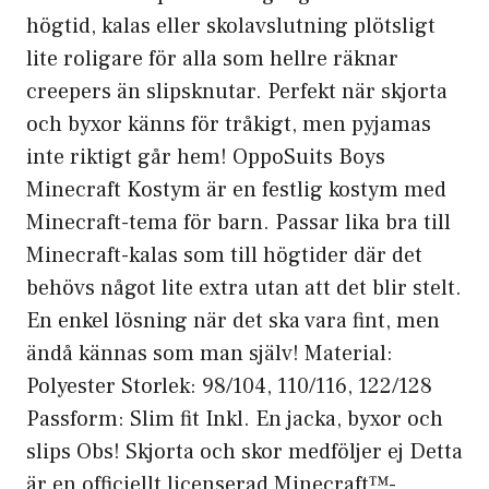
högtid, kalas eller skolavslutning plötsligt
lite roligare för alla som hellre räknar
creepers än slipsknutar. Perfekt när skjorta
och byxor känns för tråkigt, men pyjamas
inte riktigt går hem! OppoSuits Boys
Minecraft Kostym är en festlig kostym med
Minecraft-tema för barn. Passar lika bra till
Minecraft-kalas som till högtider där det
behövs något lite extra utan att det blir stelt.
En enkel lösning när det ska vara fint, men
ändå kännas som man själv! Material:
Polyester Storlek: 98/104, 110/116, 122/128
Passform: Slim fit Inkl. En jacka, byxor och
slips Obs! Skjorta och skor medföljer ej Detta
är en officiellt licenserad Minecraft™-