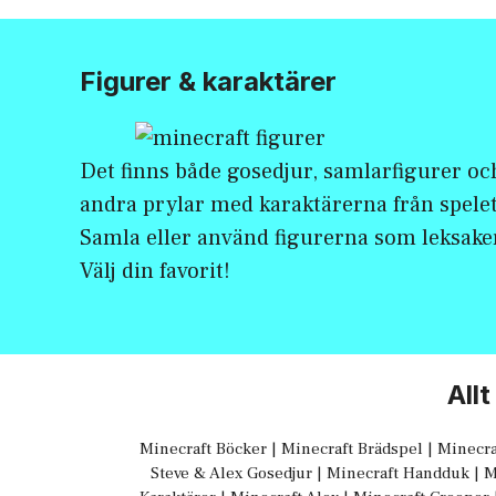
Figurer & karaktärer
Det finns både gosedjur, samlarfigurer oc
andra prylar med karaktärerna från spelet
Samla eller använd figurerna som leksake
Välj din favorit!
All
Minecraft Böcker
|
Minecraft Brädspel
|
Minecra
Steve & Alex Gosedjur
|
Minecraft Handduk
|
M