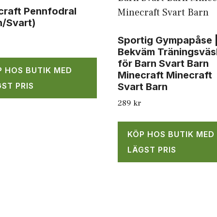
craft Pennfodral
n/Svart)
Sportig Gympapåse 
Bekväm Träningsväs
för Barn Svart Barn
P HOS BUTIK MED
Minecraft Minecraft
ST PRIS
Svart Barn
289
kr
KÖP HOS BUTIK MED
LÄGST PRIS