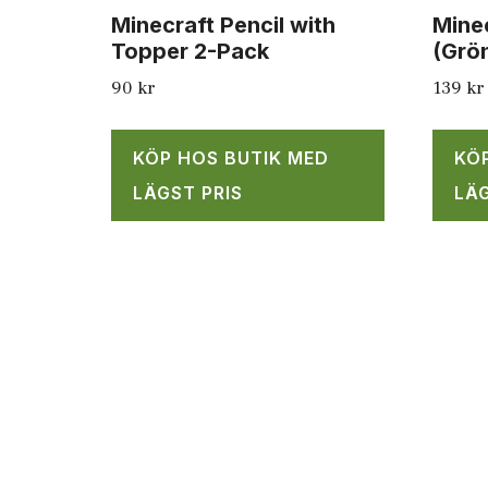
Minecraft Pencil with
Mine
Topper 2-Pack
(Grö
90
kr
139
kr
KÖP HOS BUTIK MED
KÖ
LÄGST PRIS
LÄG