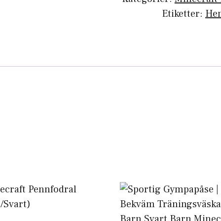
Etiketter:
He