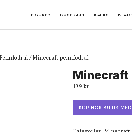
FIGURER
GOSEDJUR
KALAS
KLÄD
Pennfodral
/ Minecraft pennfodral
Minecraft
139
kr
KÖP HOS BUTIK MED
Kategorier:
Minecraft