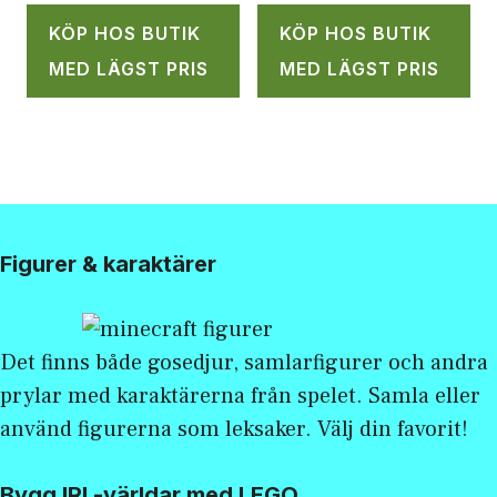
KÖP HOS BUTIK
KÖP HOS BUTIK
MED LÄGST PRIS
MED LÄGST PRIS
Figurer & karaktärer
Det finns både gosedjur, samlarfigurer och andra
prylar med karaktärerna från spelet. Samla eller
använd figurerna som leksaker. Välj din favorit!
Bygg IRL-världar med LEGO