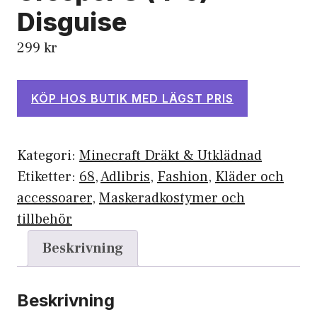
Disguise
299
kr
KÖP HOS BUTIK MED LÄGST PRIS
Kategori:
Minecraft Dräkt & Utklädnad
Etiketter:
68
,
Adlibris
,
Fashion
,
Kläder och
accessoarer
,
Maskeradkostymer och
tillbehör
Beskrivning
Beskrivning