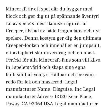
Minecraft är ett spel där du bygger med
block och ger dig ut på spännande äventyr!
En av spelets mest ikoniska figurer är
Creeper, älskad av både trogna fans och nya
spelare. Denna kostym ger dig den ultimata
Creeper-looken och innehåller en jumpsuit,
ett avtagbart skumöverdrag och en mask.
Perfekt för alla Minecraft-fans som vill kliva
in i spelets värld och skapa sina egna
fantasifulla äventyr. Hållbar och bekväm –
redo för lek och maskerad! Legal
manufacturer Name: Disguise. Inc Legal
manufacturer Adress: 12120 Kear Place,
Poway, CA 92064 USA Legal manufacturer