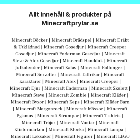
Allt innehåll & produkter på
Minecraftprylar.se
Minecraft Böcker
|
Minecraft Brädspel
|
Minecraft Dräkt
& Utklädnad
|
Minecraft Gosedjur
|
Minecraft Creeper
Gosedjur
|
Minecraft Enderman Gosedjur
|
Minecraft
Steve & Alex Gosedjur
|
Minecraft Handduk
|
Minecraft
Julkalender
|
Minecraft Kalas
|
Minecraft Ballonger
|
Minecraft Servetter
|
Minecraft Tallrikar
|
Minecraft
Karaktärer
|
Minecraft Alex
|
Minecraft Creeper
|
Minecraft Djur
|
Minecraft Enderman
|
Minecraft Skelett
|
Minecraft Steve
|
Minecraft Zombie
|
Minecraft Kläder
|
Minecraft Byxor
|
Minecraft Keps
|
Minecraft Kläder Barn
|
Minecraft Morgonrock
|
Minecraft Mössor
|
Minecraft
Pyjamas
|
Minecraft Strumpor
|
Minecraft T-shirts
|
Minecraft Tröjor
|
Minecraft Vantar
|
Minecraft
Klistermärken
|
Minecraft Klocka
|
Minecraft Lampa
|
Minecraft Leksaker
|
Minecraft Figurer
|
Minecraft LEGO