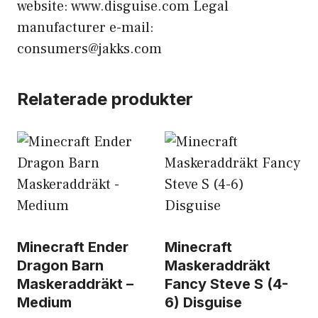
website: www.disguise.com Legal
manufacturer e-mail:
consumers@jakks.com
Relaterade produkter
Minecraft Ender
Minecraft
Dragon Barn
Maskeraddräkt
Maskeraddräkt –
Fancy Steve S (4-
Medium
6) Disguise