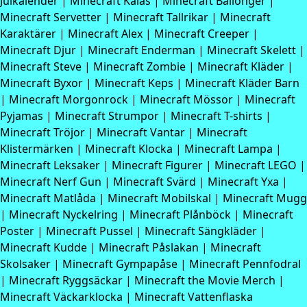
Julkalender
|
Minecraft Kalas
|
Minecraft Ballonger
|
Minecraft Servetter
|
Minecraft Tallrikar
|
Minecraft
Karaktärer
|
Minecraft Alex
|
Minecraft Creeper
|
Minecraft Djur
|
Minecraft Enderman
|
Minecraft Skelett
|
Minecraft Steve
|
Minecraft Zombie
|
Minecraft Kläder
|
Minecraft Byxor
|
Minecraft Keps
|
Minecraft Kläder Barn
|
Minecraft Morgonrock
|
Minecraft Mössor
|
Minecraft
Pyjamas
|
Minecraft Strumpor
|
Minecraft T-shirts
|
Minecraft Tröjor
|
Minecraft Vantar
|
Minecraft
Klistermärken
|
Minecraft Klocka
|
Minecraft Lampa
|
Minecraft Leksaker
|
Minecraft Figurer
|
Minecraft LEGO
|
Minecraft Nerf Gun
|
Minecraft Svärd
|
Minecraft Yxa
|
Minecraft Matlåda
|
Minecraft Mobilskal
|
Minecraft Mugg
|
Minecraft Nyckelring
|
Minecraft Plånböck
|
Minecraft
Poster
|
Minecraft Pussel
|
Minecraft Sängkläder
|
Minecraft Kudde
|
Minecraft Påslakan
|
Minecraft
Skolsaker
|
Minecraft Gympapåse
|
Minecraft Pennfodral
|
Minecraft Ryggsäckar
|
Minecraft the Movie Merch
|
Minecraft Väckarklocka
|
Minecraft Vattenflaska